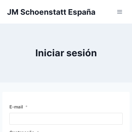
Saltar
JM Schoenstatt España
al
contenido
Iniciar sesión
E-mail
*